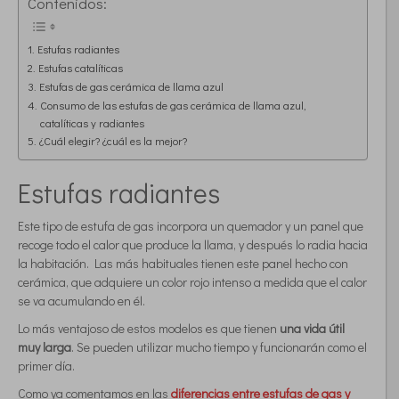
Contenidos:
Estufas radiantes
Estufas catalíticas
Estufas de gas cerámica de llama azul
Consumo de las estufas de gas cerámica de llama azul,
catalíticas y radiantes
¿Cuál elegir? ¿cuál es la mejor?
Estufas radiantes
Este tipo de estufa de gas incorpora un quemador y un panel que
recoge todo el calor que produce la llama, y después lo radia hacia
la habitación. Las más habituales tienen este panel hecho con
cerámica, que adquiere un color rojo intenso a medida que el calor
se va acumulando en él.
Lo más ventajoso de estos modelos es que tienen
una vida útil
muy larga
. Se pueden utilizar mucho tiempo y funcionarán como el
primer día.
Como ya comentamos en las
diferencias entre estufas de gas y