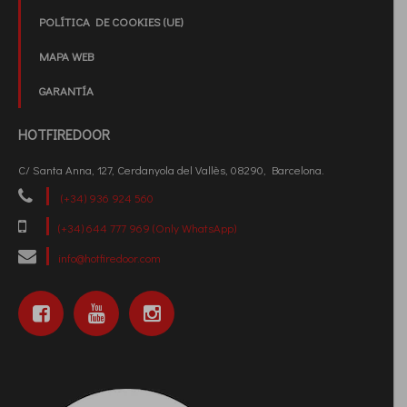
POLÍTICA DE COOKIES (UE)
MAPA WEB
GARANTÍA
HOTFIREDOOR
C/ Santa Anna, 127, Cerdanyola del Vallès, 08290, Barcelona.
(+34) 936 924 560
(+34) 644 777 969 (Only WhatsApp)
info@hotfiredoor.com