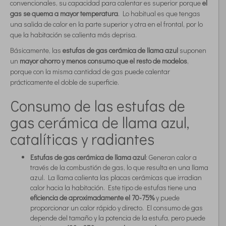
convencionales, su capacidad para calentar es superior porque
el
gas se quema a mayor temperatura
. Lo habitual es que tengas
una salida de calor en la parte superior y otra en el frontal, por lo
que la habitación se calienta más deprisa.
Básicamente, las
estufas de gas cerámica de llama azul
suponen
un
mayor ahorro y menos consumo que el resto de modelos
,
porque con la misma cantidad de gas puede calentar
prácticamente el doble de superficie.
Consumo de las estufas de
gas cerámica de llama azul,
catalíticas y radiantes
Estufas de gas cerámica de llama azul
: Generan calor a
través de la combustión de gas, lo que resulta en una llama
azul. La llama calienta las placas cerámicas que irradian
calor hacia la habitación. Este tipo de estufas tiene una
eficiencia de aproximadamente el 70-75%
y puede
proporcionar un calor rápido y directo. El consumo de gas
depende del tamaño y la potencia de la estufa, pero puede