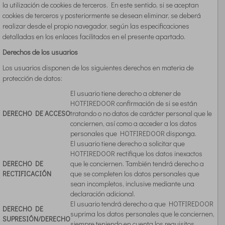
la utilización de cookies de terceros. En este sentido, si se aceptan
cookies de terceros y posteriormente se desean eliminar, se deberá
realizar desde el propio navegador, según las especificaciones
detalladas en los enlaces facilitados en el presente apartado.
Derechos de los usuarios
Los usuarios disponen de los siguientes derechos en materia de
protección de datos:
El usuario tiene derecho a obtener de
HOTFIREDOOR confirmación de si se están
DERECHO DE ACCESO
tratando o no datos de carácter personal que le
conciernen, así como a acceder a los datos
personales que HOTFIREDOOR disponga.
El usuario tiene derecho a solicitar que
HOTFIREDOOR rectifique los datos inexactos
DERECHO DE
que le conciernen. También tendrá derecho a
RECTIFICACIÓN
que se completen los datos personales que
sean incompletos, inclusive mediante una
declaración adicional.
El usuario tendrá derecho a que HOTFIREDOOR
DERECHO DE
suprima los datos personales que le conciernen,
SUPRESIÓN/DERECHO
siempre teniendo en cuenta los requisitos