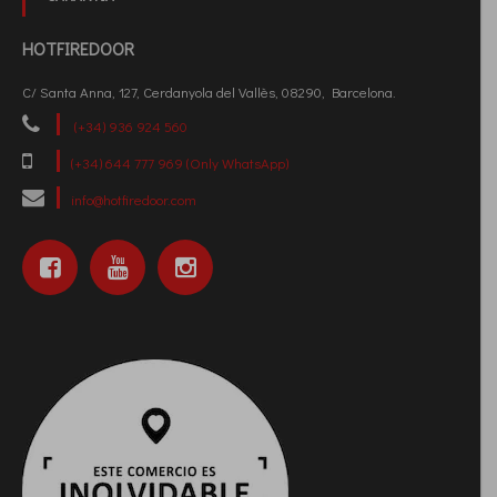
HOTFIREDOOR
C/ Santa Anna, 127, Cerdanyola del Vallès, 08290, Barcelona.
(+34) 936 924 560
(+34) 644 777 969 (Only WhatsApp)
info@hotfiredoor.com