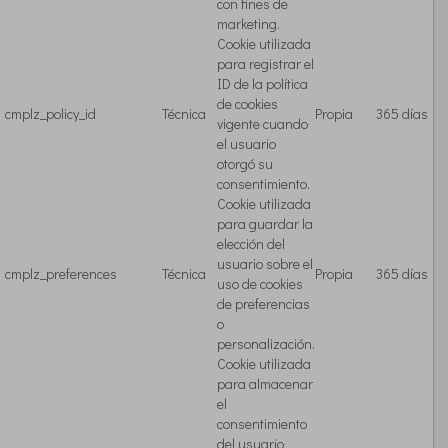
con fines de
marketing.
Cookie utilizada
para registrar el
ID de la política
de cookies
cmplz_policy_id
Técnica
Propia
365 días
vigente cuando
el usuario
otorgó su
consentimiento.
Cookie utilizada
para guardar la
elección del
usuario sobre el
cmplz_preferences
Técnica
Propia
365 días
uso de cookies
de preferencias
o
personalización.
Cookie utilizada
para almacenar
el
consentimiento
del usuario