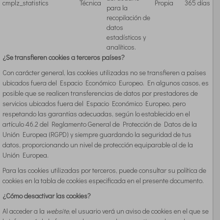
cmplz_statistics
Técnica
Propia
365 días
para la
recopilación de
datos
estadísticos y
analíticos.
¿Se transfieren cookies a terceros países?
Con carácter general, las cookies utilizadas no se transfieren a países
ubicados fuera del Espacio Económico Europeo. En algunos casos, es
posible que se realicen transferencias de datos por prestadores de
servicios ubicados fuera del Espacio Económico Europeo, pero
respetando las garantías adecuadas, según lo establecido en el
artículo 46.2 del Reglamento General de Protección de Datos de la
Unión Europea (RGPD) y siempre guardando la seguridad de tus
datos, proporcionando un nivel de protección equiparable al de la
Unión Europea.
Para las cookies utilizadas por terceros, puede consultar su política de
cookies en la tabla de cookies especificada en el presente documento.
¿Cómo desactivar las cookies?
Al acceder a la
website
, el usuario verá un aviso de cookies en el que se