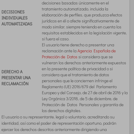
decisiones basadas únicamente en el
tratamiento automatizado, incluida la
DECISIONES
elaboración de perfiles, que produzca efectos
INDIVIDUALES
jurídicos en él o afecte significativamente de
AUTOMATIZADAS
modo similar, siempre teniendo en cuenta los
requisitos establecidos en la legislación vigente,
si fuera el caso.
El usuario tiene derecho a presentar una
reclamación ante la
Agencia Española de
Protección de Datos
si considera que se
vulneran los derechos anteriormente expuestos
en la presente política de privacidad o si
DERECHO A
considera que el tratamiento de datos
PRESENTAR UNA
personales que le conciernen infringe el
RECLAMACIÓN
Reglamento (UE) 2016/679 del Parlamento
Europeo y del Consejo, de 27 de abril de 2016 y la
Ley Orgánica 3/2018, de 5 de diciembre, de
Protección de Datos Personales y garantía de
los derechos digitales.
El usuario o su representante, legal o voluntario, acreditando su
identidad, así como el poder de representación oportuno, podrán
ejercer los derechos descritos anteriormente dirigiendo una