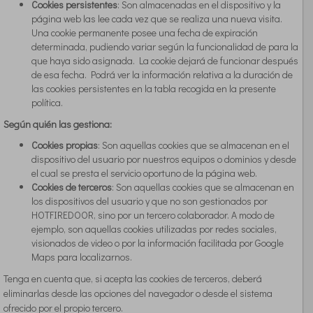
Cookies persistentes
: Son almacenadas en el dispositivo y la
página web las lee cada vez que se realiza una nueva visita.
Una cookie permanente posee una fecha de expiración
determinada, pudiendo variar según la funcionalidad de para la
que haya sido asignada. La cookie dejará de funcionar después
de esa fecha. Podrá ver la información relativa a la duración de
las cookies persistentes en la tabla recogida en la presente
política.
Según quién las gestiona:
Cookies propias
: Son aquellas cookies que se almacenan en el
dispositivo del usuario por nuestros equipos o dominios y desde
el cual se presta el servicio oportuno de la página web.
Cookies de terceros
: Son aquellas cookies que se almacenan en
los dispositivos del usuario y que no son gestionados por
HOTFIREDOOR, sino por un tercero colaborador. A modo de
ejemplo, son aquellas cookies utilizadas por redes sociales,
visionados de video o por la información facilitada por Google
Maps para localizarnos.
Tenga en cuenta que, si acepta las cookies de terceros, deberá
eliminarlas desde las opciones del navegador o desde el sistema
ofrecido por el propio tercero.