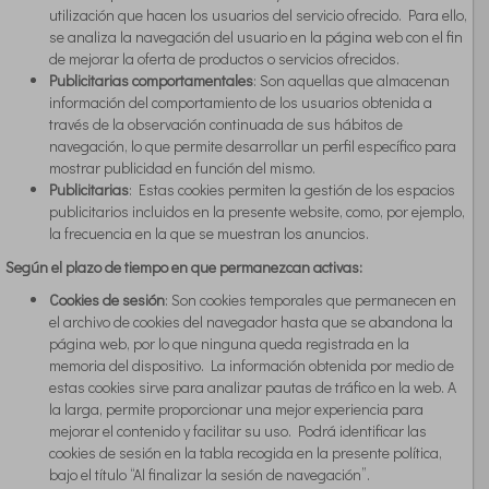
utilización que hacen los usuarios del servicio ofrecido. Para ello,
se analiza la navegación del usuario en la página web con el fin
de mejorar la oferta de productos o servicios ofrecidos.
Publicitarias comportamentales
: Son aquellas que almacenan
información del comportamiento de los usuarios obtenida a
través de la observación continuada de sus hábitos de
navegación, lo que permite desarrollar un perfil específico para
mostrar publicidad en función del mismo.
Publicitarias
: Estas cookies permiten la gestión de los espacios
publicitarios incluidos en la presente website, como, por ejemplo,
la frecuencia en la que se muestran los anuncios.
Según el plazo de tiempo en que permanezcan activas:
Cookies de sesión
: Son cookies temporales que permanecen en
el archivo de cookies del navegador hasta que se abandona la
página web, por lo que ninguna queda registrada en la
memoria del dispositivo. La información obtenida por medio de
estas cookies sirve para analizar pautas de tráfico en la web. A
la larga, permite proporcionar una mejor experiencia para
mejorar el contenido y facilitar su uso. Podrá identificar las
cookies de sesión en la tabla recogida en la presente política,
bajo el título “Al finalizar la sesión de navegación”.