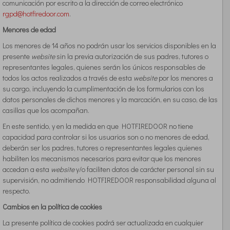
comunicación por escrito a la dirección de correo electrónico
rgpd@hotfiredoor.com
.
Menores de edad
Los menores de 14 años no podrán usar los servicios disponibles en la
presente
website
sin la previa autorización de sus padres, tutores o
representantes legales, quienes serán los únicos responsables de
todos los actos realizados a través de esta
website
por los menores a
su cargo, incluyendo la cumplimentación de los formularios con los
datos personales de dichos menores y la marcación, en su caso, de las
casillas que los acompañan.
En este sentido, y en la medida en que HOTFIREDOOR no tiene
capacidad para controlar si los usuarios son o no menores de edad,
deberán ser los padres, tutores o representantes legales quienes
habiliten los mecanismos necesarios para evitar que los menores
accedan a esta
website
y/o faciliten datos de carácter personal sin su
supervisión, no admitiendo HOTFIREDOOR responsabilidad alguna al
respecto.
Cambios en la política de cookies
La presente política de cookies podrá ser actualizada en cualquier