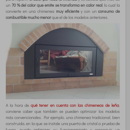
un
70 % del calor que emite se transforma en calor real
, lo cual la
convierte en una chimenea
muy eficiente
y con un
consumo de
combustible mucho menor
que el de los modelos anteriores.
A la hora de
qué tener en cuenta con las chimeneas de leña
,
conviene caber que también se pueden optimizar los modelos
más convencionales. Por ejemplo, una chimenea tradicional, bien
construida, en la que se instale una puerta de cristal a prueba de
fuego, puede optimizar su funcionamiento y conseguir un