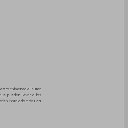
uestra chimenea el humo
 que pueden llevar a las
ecién instalada o de una