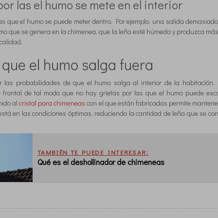
or las el humo se mete en el interior
las que el humo se puede meter dentro. Por ejemplo, una salida demasiad
mo que se genera en la chimenea, que la leña esté húmeda y produzca más
calidad.
 que el humo salga fuera
r las probabilidades de que el humo salga al interior de la habitación
e frontal de tal modo que no hay grietas por las que el humo puede esca
nido al
cristal para chimeneas
con el que están fabricadas permite mantener 
está en las condiciones óptimas, reduciendo la cantidad de leña que se c
TAMBIÉN TE PUEDE INTERESAR:
Qué es el deshollinador de chimeneas