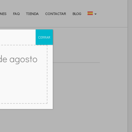
NES
FAQ
TIENDA
CONTACTAR
BLOG
CERRAR
IMENEA?
de agosto