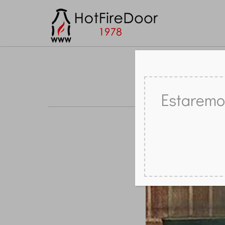
¿POR QUÉ
Estaremo