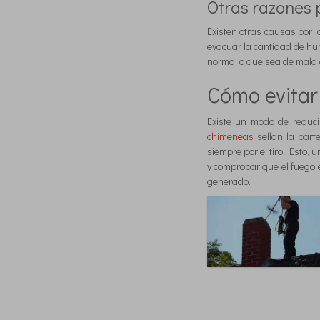
Otras razones p
Existen otras causas por 
evacuar la cantidad de hu
normal o que sea de mala 
Cómo evitar
Existe un modo de reduci
chimeneas
sellan la part
siempre por el tiro. Esto, u
y comprobar que el fuego 
generado.