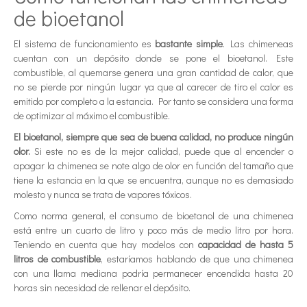
de bioetanol
El sistema de funcionamiento es
bastante simple
. Las chimeneas
cuentan con un depósito donde se pone el bioetanol. Este
combustible, al quemarse genera una gran cantidad de calor, que
no se pierde por ningún lugar ya que al carecer de tiro el calor es
emitido por completo a la estancia. Por tanto se considera una forma
de optimizar al máximo el combustible.
El bioetanol, siempre que sea de buena calidad, no produce ningún
olor.
Si este no es de la mejor calidad, puede que al encender o
apagar la chimenea se note algo de olor en función del tamaño que
tiene la estancia en la que se encuentra, aunque no es demasiado
molesto y nunca se trata de vapores tóxicos.
Como norma general, el consumo de bioetanol de una chimenea
está entre un cuarto de litro y poco más de medio litro por hora.
Teniendo en cuenta que hay modelos con
capacidad de hasta 5
litros de combustible
, estaríamos hablando de que una chimenea
con una llama mediana podría permanecer encendida hasta 20
horas sin necesidad de rellenar el depósito.