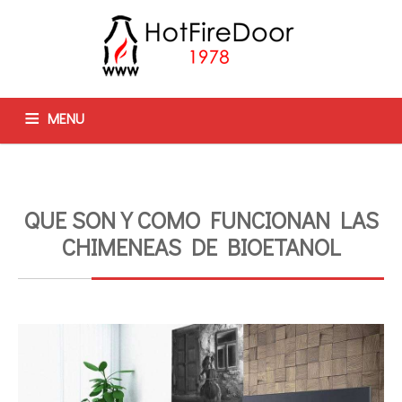
MENU
PUERTAS
CRISTALES
ACCESORIOS
REJAS
OPINIONES
FAQ
TIENDA
CONTACTAR
BLOG
QUE SON Y COMO FUNCIONAN LAS
CHIMENEAS DE BIOETANOL