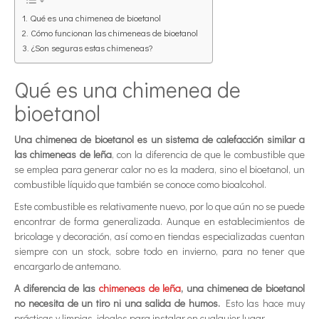
Qué es una chimenea de bioetanol
Cómo funcionan las chimeneas de bioetanol
¿Son seguras estas chimeneas?
Qué es una chimenea de
bioetanol
Una chimenea de bioetanol es un sistema de calefacción similar a
las chimeneas de leña
, con la diferencia de que le combustible que
se emplea para generar calor no es la madera, sino el bioetanol, un
combustible líquido que también se conoce como bioalcohol.
Este combustible es relativamente nuevo, por lo que aún no se puede
encontrar de forma generalizada. Aunque en establecimientos de
bricolage y decoración, así como en tiendas especializadas cuentan
siempre con un stock, sobre todo en invierno, para no tener que
encargarlo de antemano.
A diferencia de las
chimeneas de leña
, una chimenea de bioetanol
no necesita de un tiro ni una salida de humos.
Esto las hace muy
prácticas y limpias, ideales para instalar en cualquier lugar.