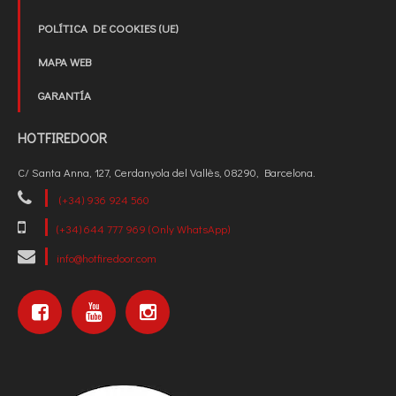
POLÍTICA DE COOKIES (UE)
MAPA WEB
GARANTÍA
HOTFIREDOOR
C/ Santa Anna, 127, Cerdanyola del Vallès, 08290, Barcelona.
(+34) 936 924 560
(+34) 644 777 969 (Only WhatsApp)
info@hotfiredoor.com